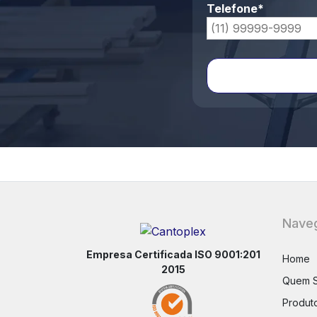
Telefone*
Nave
Empresa Certificada ISO 9001:201
Home
2015
Quem 
Produt