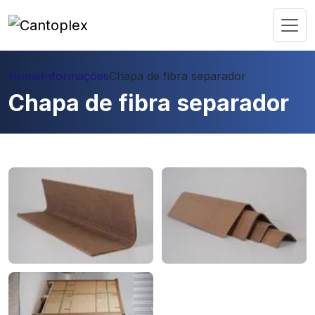
Home
Informações
Chapa de fibra separador
Chapa de fibra separador