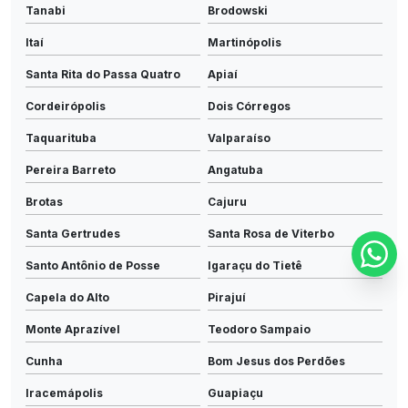
Tanabi
Brodowski
Itaí
Martinópolis
Santa Rita do Passa Quatro
Apiaí
Cordeirópolis
Dois Córregos
Taquarituba
Valparaíso
Pereira Barreto
Angatuba
Brotas
Cajuru
Santa Gertrudes
Santa Rosa de Viterbo
Santo Antônio de Posse
Igaraçu do Tietê
Capela do Alto
Pirajuí
Monte Aprazível
Teodoro Sampaio
Cunha
Bom Jesus dos Perdões
Iracemápolis
Guapiaçu