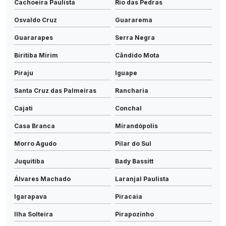
Cachoeira Paulista
Rio das Pedras
Osvaldo Cruz
Guararema
Guararapes
Serra Negra
Biritiba Mirim
Cândido Mota
Piraju
Iguape
Santa Cruz das Palmeiras
Rancharia
Cajati
Conchal
Casa Branca
Mirandópolis
Morro Agudo
Pilar do Sul
Juquitiba
Bady Bassitt
Álvares Machado
Laranjal Paulista
Igarapava
Piracaia
Ilha Solteira
Pirapozinho