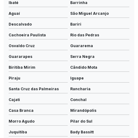
Ibaté
Barrinha
Aguaí
São Miguel Arcanjo
Descalvado
Bariri
Cachoeira Paulista
Rio das Pedras
Osvaldo Cruz
Guararema
Guararapes
Serra Negra
Biritiba Mirim
Cândido Mota
Piraju
Iguape
Santa Cruz das Palmeiras
Rancharia
Cajati
Conchal
Casa Branca
Mirandópolis
Morro Agudo
Pilar do Sul
Juquitiba
Bady Bassitt