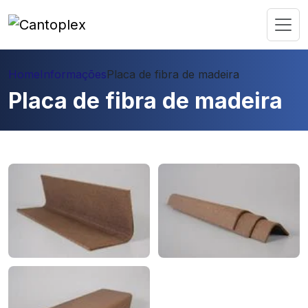
Home
Informações
Placa de fibra de madeira
Placa de fibra de madeira