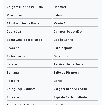
Vargem Grande Paulista
Capivari
Mairinque
Jales
São Joaquim da Barra
Monte Alto
Cabreúva
Campos do Jordão
Santa Cruz do Rio Pardo
Capão Bonito
Dracena
Jardinópolis
Pederneiras
Cerquilho
Itararé
Rio Grande da Serra
Serrana
Salto de Pirapora
Pedreira
Garça
Paraguaçu Paulista
Vargem Grande do Sul
Socorro
Espírito Santo do Pinhal