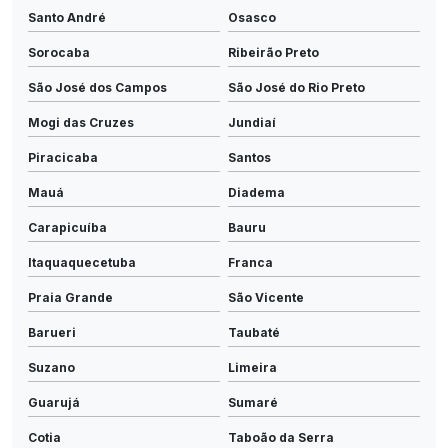
Santo André
Osasco
Sorocaba
Ribeirão Preto
São José dos Campos
São José do Rio Preto
Mogi das Cruzes
Jundiaí
Piracicaba
Santos
Mauá
Diadema
Carapicuíba
Bauru
Itaquaquecetuba
Franca
Praia Grande
São Vicente
Barueri
Taubaté
Suzano
Limeira
Guarujá
Sumaré
Cotia
Taboão da Serra