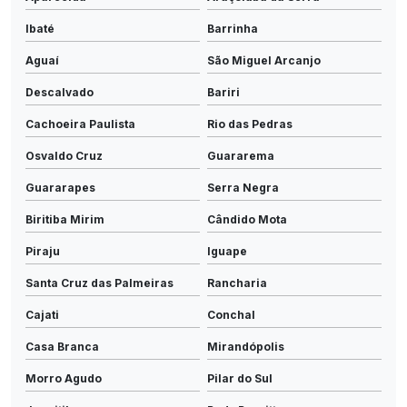
Ibaté
Barrinha
Aguaí
São Miguel Arcanjo
Descalvado
Bariri
Cachoeira Paulista
Rio das Pedras
Osvaldo Cruz
Guararema
Guararapes
Serra Negra
Biritiba Mirim
Cândido Mota
Piraju
Iguape
Santa Cruz das Palmeiras
Rancharia
Cajati
Conchal
Casa Branca
Mirandópolis
Morro Agudo
Pilar do Sul