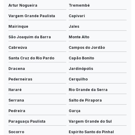
Artur Nogueira
Tremembé
Vargem Grande Paulista
Capivari
Mairinque
Jales
São Joaquim da Barra
Monte Alto
Cabreúva
Campos do Jordão
Santa Cruz do Rio Pardo
Capão Bonito
Dracena
Jardinópolis
Pederneiras
Cerquilho
Itararé
Rio Grande da Serra
Serrana
Salto de Pirapora
Pedreira
Garça
Paraguaçu Paulista
Vargem Grande do Sul
Socorro
Espírito Santo do Pinhal