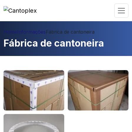
Home
Informações
Fábrica de cantoneira
Fábrica de cantoneira