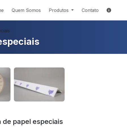
me
Quem Somos
Produtos
Contato
ciais
especiais
a de papel especiais