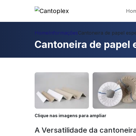
Ho
Home
Informações
Cantoneira de papel espe
Cantoneira de papel 
Clique nas imagens para ampliar
A Versatilidade da cantoneir