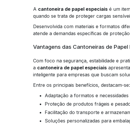
A
cantoneira de papel especiais
é um item
quando se trata de proteger cargas sensíve
Desenvolvida com materiais e formatos dife
atende a demandas específicas de proteção 
Vantagens das Cantoneiras de Papel 
Com foco na segurança, estabilidade e pra
a
cantoneira de papel especiais
apresenta
inteligente para empresas que buscam solu
Entre os principais benefícios, destacam-se:
Adaptação a formatos e necessidades 
Proteção de produtos frágeis e pesado
Facilitação do transporte e armazena
Soluções personalizadas para embala