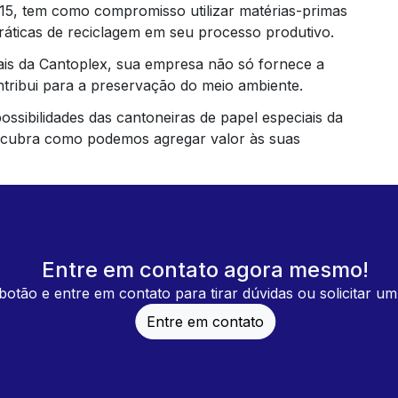
015, tem como compromisso utilizar matérias-primas
ráticas de reciclagem em seu processo produtivo.
ais da Cantoplex, sua empresa não só fornece a
tribui para a preservação do meio ambiente.
ssibilidades das cantoneiras de papel especiais da
scubra como podemos agregar valor às suas
Entre em contato agora mesmo!
botão e entre em contato para tirar dúvidas ou solicitar u
Entre em contato