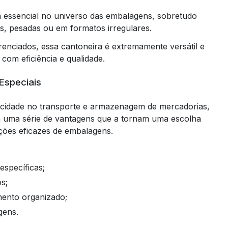
 essencial no universo das embalagens, sobretudo
is, pesadas ou em formatos irregulares.
renciados, essa cantoneira é extremamente versátil e
com eficiência e qualidade.
Especiais
ticidade no transporte e armazenagem de mercadorias,
 uma série de vantagens que a tornam uma escolha
ções eficazes de embalagens.
específicas;
s;
mento organizado;
gens.