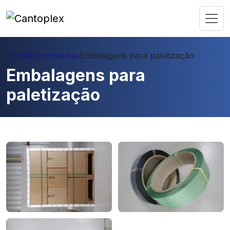
Home
Informações
Embalagens para paletização
Embalagens para
paletização