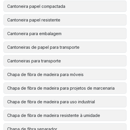
Cantoneira papel compactada
Cantoneira papel resistente
Cantoneira para embalagem
Cantoneiras de papel para transporte
Cantoneiras para transporte
Chapa de fibra de madeira para móveis
Chapa de fibra de madeira para projetos de marcenaria
Chapa de fibra de madeira para uso industrial
Chapa de fibra de madeira resistente à umidade
Chapa de fibra separador