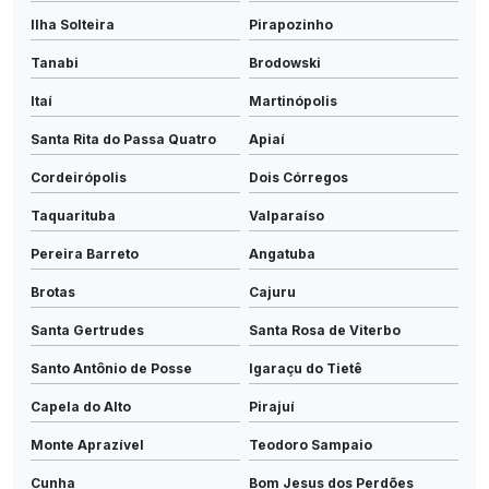
Ilha Solteira
Pirapozinho
Tanabi
Brodowski
Itaí
Martinópolis
Santa Rita do Passa Quatro
Apiaí
Cordeirópolis
Dois Córregos
Taquarituba
Valparaíso
Pereira Barreto
Angatuba
Brotas
Cajuru
Santa Gertrudes
Santa Rosa de Viterbo
Santo Antônio de Posse
Igaraçu do Tietê
Capela do Alto
Pirajuí
Monte Aprazível
Teodoro Sampaio
Cunha
Bom Jesus dos Perdões