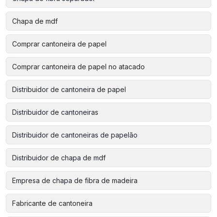
Chapa de mdf
Comprar cantoneira de papel
Comprar cantoneira de papel no atacado
Distribuidor de cantoneira de papel
Distribuidor de cantoneiras
Distribuidor de cantoneiras de papelão
Distribuidor de chapa de mdf
Empresa de chapa de fibra de madeira
Fabricante de cantoneira