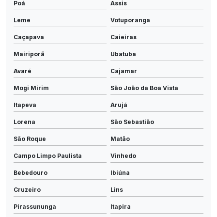
Poá
Assis
Leme
Votuporanga
Caçapava
Caieiras
Mairiporã
Ubatuba
Avaré
Cajamar
Mogi Mirim
São João da Boa Vista
Itapeva
Arujá
Lorena
São Sebastião
São Roque
Matão
Campo Limpo Paulista
Vinhedo
Bebedouro
Ibiúna
Cruzeiro
Lins
Pirassununga
Itapira