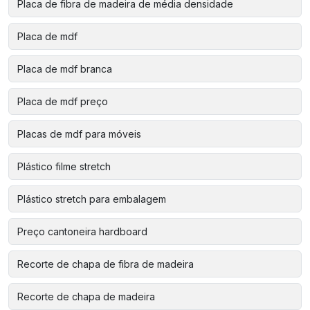
Placa de fibra de madeira de média densidade
Placa de mdf
Placa de mdf branca
Placa de mdf preço
Placas de mdf para móveis
Plástico filme stretch
Plástico stretch para embalagem
Preço cantoneira hardboard
Recorte de chapa de fibra de madeira
Recorte de chapa de madeira