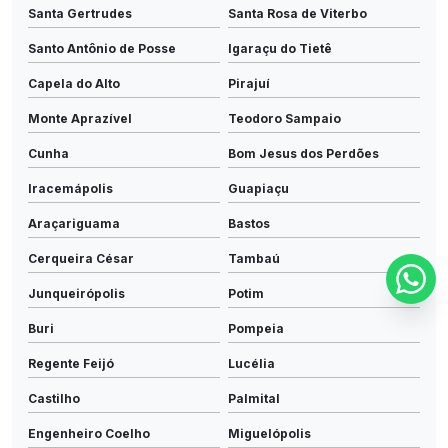
Santa Gertrudes
Santa Rosa de Viterbo
Santo Antônio de Posse
Igaraçu do Tietê
Capela do Alto
Pirajuí
Monte Aprazível
Teodoro Sampaio
Cunha
Bom Jesus dos Perdões
Iracemápolis
Guapiaçu
Araçariguama
Bastos
Cerqueira César
Tambaú
Junqueirópolis
Potim
Buri
Pompeia
Regente Feijó
Lucélia
Castilho
Palmital
Engenheiro Coelho
Miguelópolis