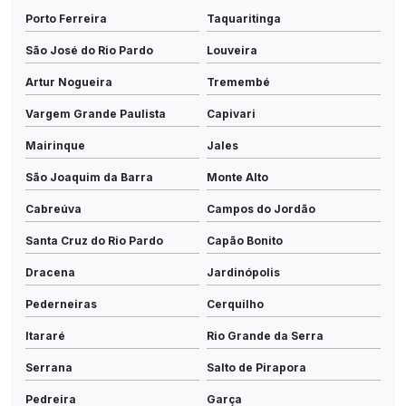
Porto Ferreira
Taquaritinga
São José do Rio Pardo
Louveira
Artur Nogueira
Tremembé
Vargem Grande Paulista
Capivari
Mairinque
Jales
São Joaquim da Barra
Monte Alto
Cabreúva
Campos do Jordão
Santa Cruz do Rio Pardo
Capão Bonito
Dracena
Jardinópolis
Pederneiras
Cerquilho
Itararé
Rio Grande da Serra
Serrana
Salto de Pirapora
Pedreira
Garça