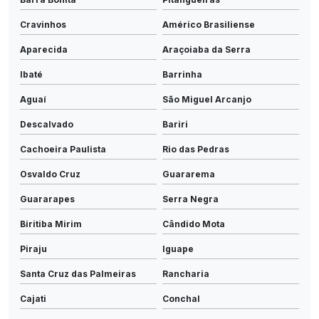
Cravinhos
Américo Brasiliense
Aparecida
Araçoiaba da Serra
Ibaté
Barrinha
Aguaí
São Miguel Arcanjo
Descalvado
Bariri
Cachoeira Paulista
Rio das Pedras
Osvaldo Cruz
Guararema
Guararapes
Serra Negra
Biritiba Mirim
Cândido Mota
Piraju
Iguape
Santa Cruz das Palmeiras
Rancharia
Cajati
Conchal