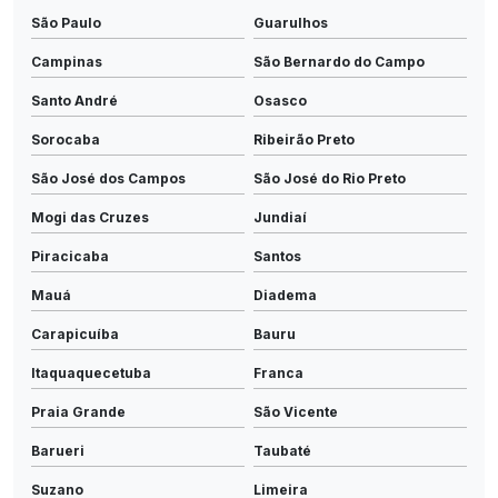
São Paulo
Guarulhos
Campinas
São Bernardo do Campo
Santo André
Osasco
Sorocaba
Ribeirão Preto
São José dos Campos
São José do Rio Preto
Mogi das Cruzes
Jundiaí
Piracicaba
Santos
Mauá
Diadema
Carapicuíba
Bauru
Itaquaquecetuba
Franca
Praia Grande
São Vicente
Barueri
Taubaté
Suzano
Limeira