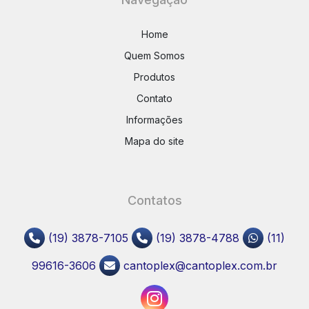
Home
Quem Somos
Produtos
Contato
Informações
Mapa do site
Contatos
(19) 3878-7105
(19) 3878-4788
(11)
99616-3606
cantoplex@cantoplex.com.br