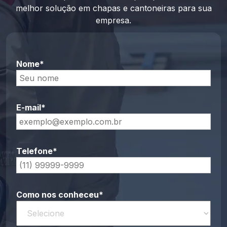
melhor solução em chapas e cantoneiras para sua
empresa.
Nome*
E-mail*
Telefone*
Como nos conheceu*