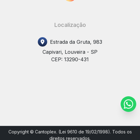
Localização
Estrada da Gruta, 983
Capivari, Louveira - SP
CEP: 13290-431
Copyright © Cantoplex. (Lei 9610 de 19/02/1998). Todos os
direitos reservados.