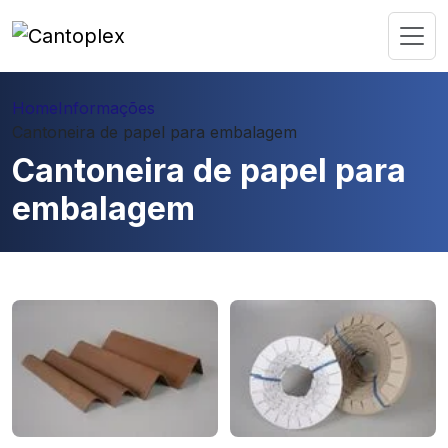
Home
Informações
Cantoneira de papel para embalagem
Cantoneira de papel para
embalagem