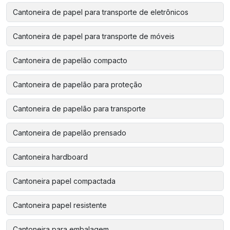
Cantoneira de papel para transporte de eletrônicos
Cantoneira de papel para transporte de móveis
Cantoneira de papelão compacto
Cantoneira de papelão para proteção
Cantoneira de papelão para transporte
Cantoneira de papelão prensado
Cantoneira hardboard
Cantoneira papel compactada
Cantoneira papel resistente
Cantoneira para embalagem