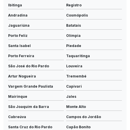
Ibitinga
Registro
Andradina
Cosmópolis
Jaguariúna
Batatais
Porto Feliz
Olímpia
Santa Isabel
Piedade
Porto Ferreira
Taquaritinga
São José do Rio Pardo
Louveira
Artur Nogueira
Tremembé
Vargem Grande Paulista
Capivari
Mairinque
Jales
São Joaquim da Barra
Monte Alto
Cabreúva
Campos do Jordão
Santa Cruz do Rio Pardo
Capão Bonito